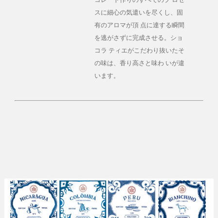
スに細心の気遣いを尽くし、固
有のアロマが頂 点に達する瞬間
を逃がさずに完成させる。ショ
コラ ティエがこだわり抜いたそ
の味は、香り高さと味わ いが違
います。