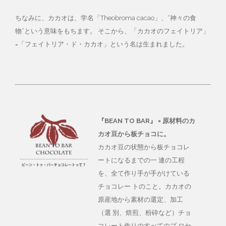
ちなみに、カカオは、学名「Theobroma cacao」、“神々の食
物”という意味をもちます。 そこから、「カカオのフェイトリア」
=「フェイトリア・ド・カカオ」という名は生まれました。
『BEAN TO BAR』 = 原材料のカ
カオ豆から板チョコに。
カカオ豆の状態から板チョコレ
ートになるまでの一 連の工程
を、全て作り手が手がけている
チョコレー トのこと。カカオの
原産地から素材の選定、加工
（選 別、焙煎、粉砕など）チョ
コレート作りのすべてのプ ロセ