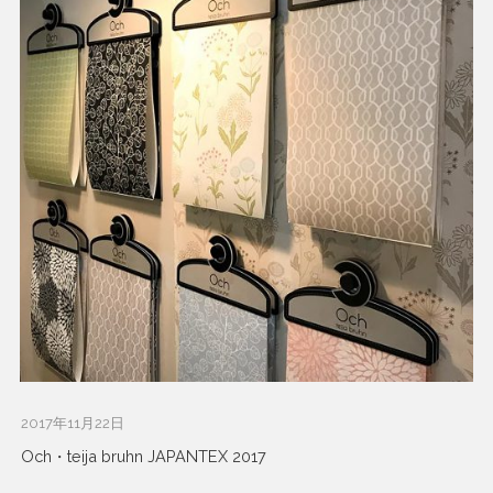
2017年11月22日
Och・teija bruhn JAPANTEX 2017