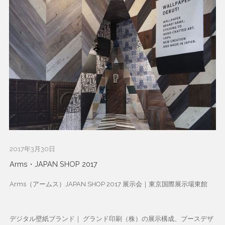
2017年3月30日
Arms・JAPAN SHOP 2017
Arms（アームス）JAPAN SHOP 2017 展示会｜東京国際展示場東館
デジタル壁紙ブランド｜ グランド印刷（株）の展示構成、ブースデザ