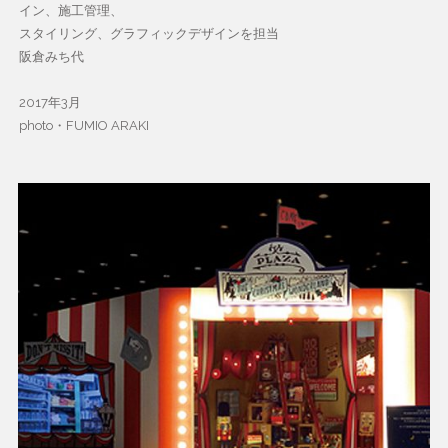
イン、施工管理、
スタイリング、グラフィックデザインを担当
阪倉みち代
2017年3月
photo・FUMIO ARAKI