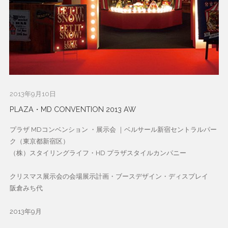
2013年9月10日
PLAZA・MD CONVENTION 2013 AW
プラザ MDコンベンション ・展示会 ｜ベルサール新宿セントラルパー
ク（東京都新宿区）
（株）スタイリングライフ・HD プラザスタイルカンパニー
クリスマス展示会の会場展示計画・ブースデザイン・ディスプレイ
阪倉みち代
2013年9月