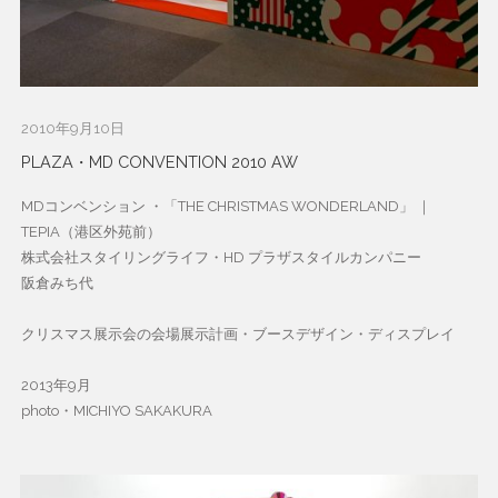
2010年9月10日
PLAZA・MD CONVENTION 2010 AW
MDコンベンション ・「THE CHRISTMAS WONDERLAND」 ｜
TEPIA（港区外苑前）
株式会社スタイリングライフ・HD プラザスタイルカンパニー
阪倉みち代
クリスマス展示会の会場展示計画・ブースデザイン・ディスプレイ
2013年9月
photo・MICHIYO SAKAKURA