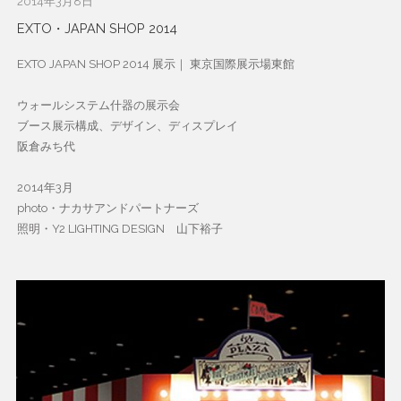
2014年3月8日
EXTO・JAPAN SHOP 2014
EXTO JAPAN SHOP 2014 展示｜ 東京国際展示場東館
ウォールシステム什器の展示会
ブース展示構成、デザイン、ディスプレイ
阪倉みち代
2014年3月
photo・ナカサアンドパートナーズ
照明・Y2 LIGHTING DESIGN 山下裕子