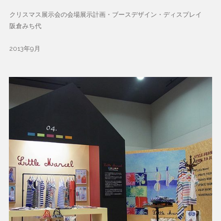
クリスマス展示会の会場展示計画・ブースデザイン・ディスプレイ
阪倉みち代
2013年9月