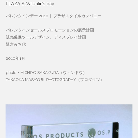
PLAZA St.Valentin’s day
バレンタインデー 2010｜ プラザスタイルカンパニー
バレンタインセールスプロモーションの展示計画
販売促進ツールデザイン、ディスプレイ計画
阪倉みち代
2010年1月
photo・MICHIYO SAKAKURA（ウィンドウ）
TAKAOKA MASAYUKI PHOTOGRAPHY（プロダクツ）