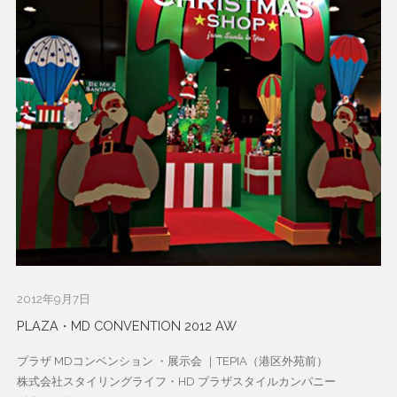
2012年9月7日
PLAZA・MD CONVENTION 2012 AW
プラザ MDコンベンション ・展示会 ｜TEPIA（港区外苑前）
株式会社スタイリングライフ・HD プラザスタイルカンパニー