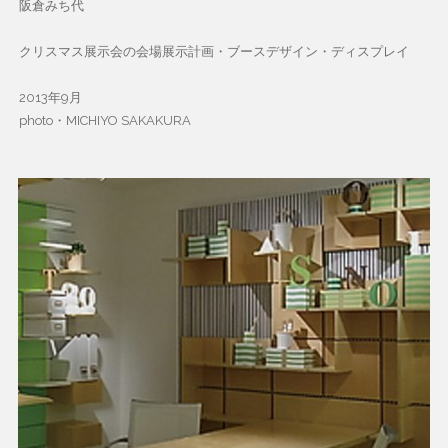
阪倉みち代
クリスマス展示会の会場展示計画・ブースデザイン・ディスプレイ
2013年9月
photo・MICHIYO SAKAKURA