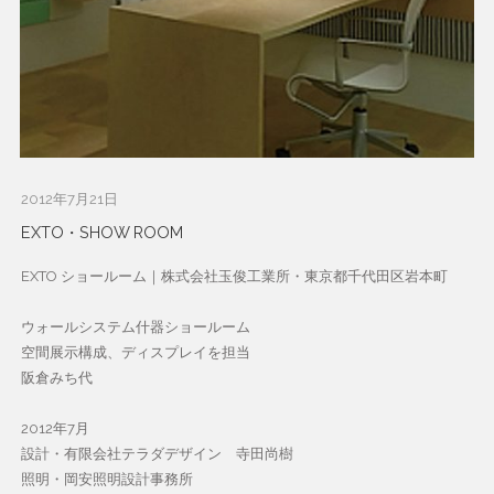
2012年7月21日
EXTO・SHOW ROOM
EXTO ショールーム｜株式会社玉俊工業所・東京都千代田区岩本町
ウォールシステム什器ショールーム
空間展示構成、ディスプレイを担当
阪倉みち代
2012年7月
設計・有限会社テラダデザイン 寺田尚樹
照明・岡安照明設計事務所