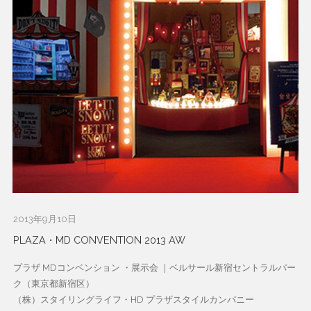
2013年9月10日
PLAZA・MD CONVENTION 2013 AW
プラザ MDコンベンション ・展示会 ｜ベルサール新宿セントラルパー
ク（東京都新宿区）
（株）スタイリングライフ・HD プラザスタイルカンパニー