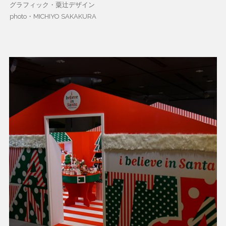
グラフィック・粟辻デザイン
photo・MICHIYO SAKAKURA