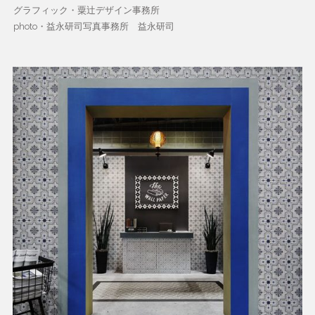
グラフィック・粟辻デザイン事務所
photo・益永研司写真事務所 益永研司