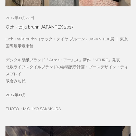
2017年11月22日
Och・teija bruhn JAPANTEX 2017
Och・teija burhn（オック・テイヤ ブルーン）JAPAN TEX 展 ｜ 東京
国際展示場東館
デジタル壁紙ブランド「Arms・アームス」新作「NTURE」発表
北欧ライフスタイルブランドの会場展示計画・ブースデザイン・ディ
スプレイ
阪倉みち代
2017年11月
PHOTO・MICHIYO SAKAKURA