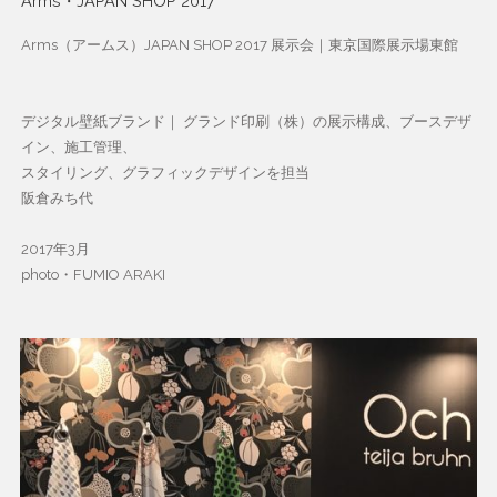
Arms・JAPAN SHOP 2017
Arms（アームス）JAPAN SHOP 2017 展示会｜東京国際展示場東館
デジタル壁紙ブランド｜ グランド印刷（株）の展示構成、ブースデザ
イン、施工管理、
スタイリング、グラフィックデザインを担当
阪倉みち代
2017年3月
photo・FUMIO ARAKI