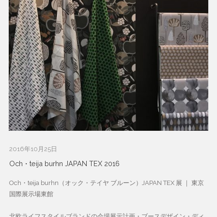
2016年10月25日
Och・teija burhn JAPAN TEX 2016
Och・teija burhn（オック・テイヤ ブルーン）JAPAN TEX 展 ｜ 東京
国際展示場東館
北欧ライフスタイルブランドの会場展示計画・ブースデザイン・ディ