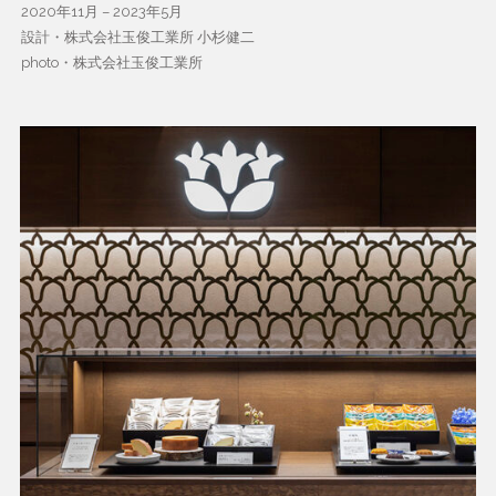
2020年11月 – 2023年5月
設計・株式会社玉俊工業所 小杉健二
photo・株式会社玉俊工業所