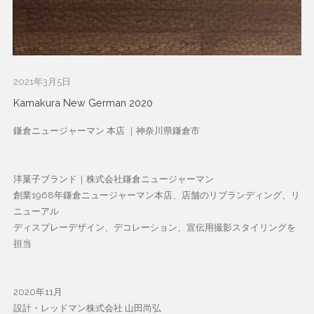
2021年3月5日
Kamakura New German 2020
鎌倉ニュージャーマン 本店 ｜神奈川県鎌倉市
洋菓子ブランド｜株式会社鎌倉ニュージャーマン
創業1968年鎌倉ニュージャーマン本店、店舗のリブランディング、リ
ニューアル
ディスプレーデザイン、デコレーション、宣伝用撮影スタイリングを
担当
2020年11月
設計・レッドマン株式会社 山田尚弘