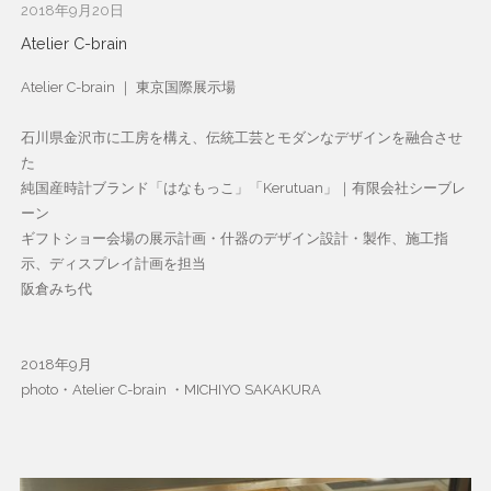
2018年9月20日
Atelier C-brain
Atelier C-brain ｜ 東京国際展示場
石川県金沢市に工房を構え、伝統工芸とモダンなデザインを融合させ
た
純国産時計ブランド「はなもっこ」「Kerutuan」｜有限会社シーブレ
ーン
ギフトショー会場の展示計画・什器のデザイン設計・製作、施工指
示、ディスプレイ計画を担当
阪倉みち代
2018年9月
photo・Atelier C-brain ・
MICHIYO SAKAKURA