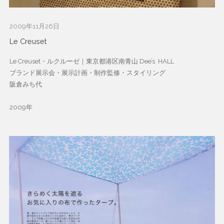
2009年11月26日
Le Creuset
Le Creuset・ルクルーゼ｜東京都港区南青山 Dee’s HALL
ブランド展示会・展示計画・制作監修・スタイリング
阪倉みち代
2009年