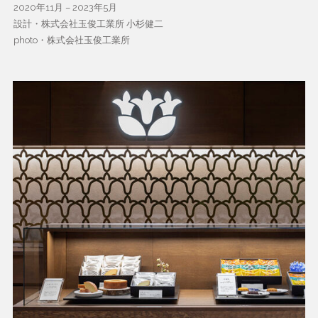
2020年11月 – 2023年5月
設計・株式会社玉俊工業所 小杉健二
photo・株式会社玉俊工業所