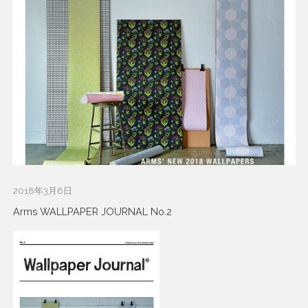
2018年3月6日
Arms WALLPAPER JOURNAL No.2