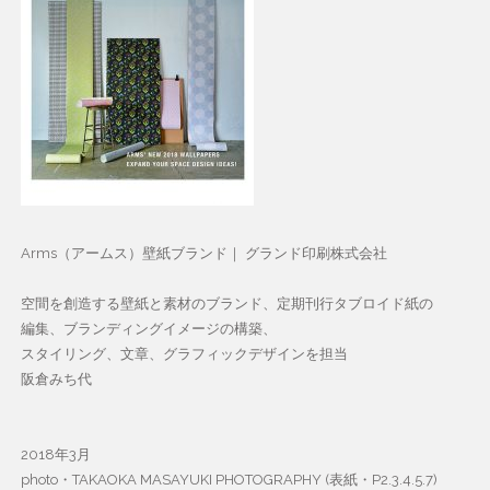
Arms（アームス）壁紙ブランド｜ グランド印刷株式会社
空間を創造する壁紙と素材のブランド、定期刊行タブロイド紙の
編集、ブランディングイメージの構築、
スタイリング、文章、グラフィックデザインを担当
阪倉みち代
2018年3月
photo・TAKAOKA MASAYUKI PHOTOGRAPHY (表紙・P2.3.4.5.7)