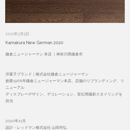
2021年3月5日
Kamakura New German 2020
鎌倉ニュージャーマン 本店 ｜神奈川県鎌倉市
洋菓子ブランド｜株式会社鎌倉ニュージャーマン
創業1968年鎌倉ニュージャーマン本店、店舗のリブランディング、リ
ニューアル
ディスプレーデザイン、デコレーション、宣伝用撮影スタイリングを
担当
2020年11月
設計・レッドマン株式会社 山田尚弘