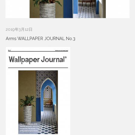
2019年3月12日
Arms WALLPAPER JOURNAL No.3