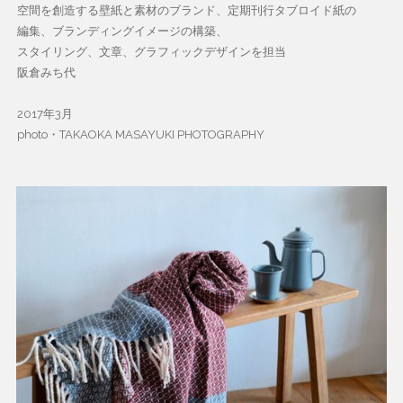
空間を創造する壁紙と素材のブランド、定期刊行タブロイド紙の
編集、ブランディングイメージの構築、
スタイリング、文章、グラフィックデザインを担当
阪倉みち代
2017年3月
photo・TAKAOKA MASAYUKI PHOTOGRAPHY