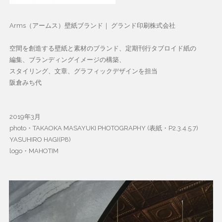
Arms（アームス）壁紙ブランド｜ グランド印刷株式会社
空間を創造する壁紙と素材のブランド、定期刊行タブロイド紙の
編集、ブランディングイメージの構築、
スタイリング、文章、グラフィックデザインを担当
阪倉みち代
2019年3月
photo・TAKAOKA MASAYUKI PHOTOGRAPHY (表紙・P2.3.4.5.7)
YASUHIRO HAGI(P8)
logo・MAHOTIM