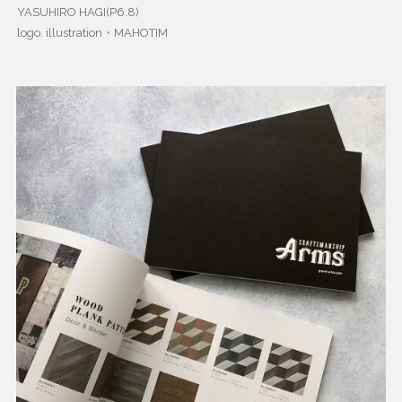
YASUHIRO HAGI(P6.8)
logo. illustration・MAHOTIM